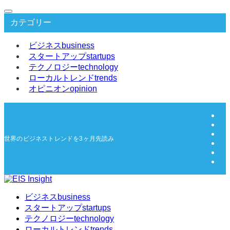
カテゴリー
ビジネス
business
スタートアップ
startups
テクノロジー
technology
ローカルトレンド
trends
オピニオン
opinion
世界のビジネストレンドを3ヶ月先読み | EIS Insight
ビジネス
business
スタートアップ
startups
テクノロジー
technology
ローカルトレンド
trends