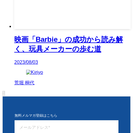
映画「Barbie」の成功から読み解
く、玩具メーカーの歩む道
2023/08/03
荒堀 桐代
1
無料メルマガ登録はこちら