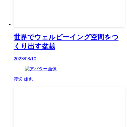
世界でウェルビーイング空間をつ
くり出す盆栽
2023/08/10
渡辺 雄也