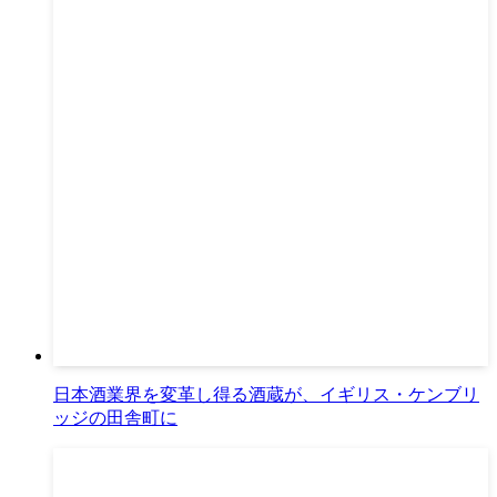
日本酒業界を変革し得る酒蔵が、イギリス・ケンブリ
ッジの田舎町に