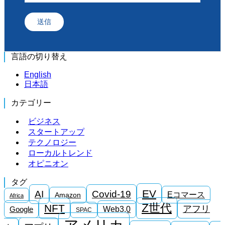
送信
言語の切り替え
English
日本語
カテゴリー
ビジネス
スタートアップ
テクノロジー
ローカルトレンド
オピニオン
タグ
EV
AI
Covid-19
Eコマース
Amazon
Africa
Z世代
NFT
アフリ
Google
Web3.0
SPAC