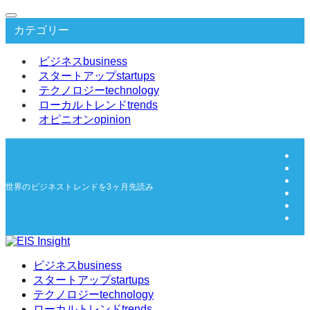
カテゴリー
ビジネス
business
スタートアップ
startups
テクノロジー
technology
ローカルトレンド
trends
オピニオン
opinion
世界のビジネストレンドを3ヶ月先読み | EIS Insight
ビジネス
business
スタートアップ
startups
テクノロジー
technology
ローカルトレンド
trends