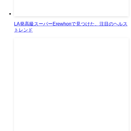
LA発高級スーパーErewhonで見つけた、注目のヘルス
トレンド