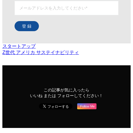
登 録
スタートアップ
Z世代
アメリカ
サステイナビリティ
この記事が気に入ったら
いいね または フォローしてください！
Follow Me