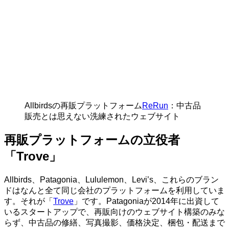
Allbirdsの再販プラットフォーム
ReRun
：中古品
販売とは思えない洗練されたウェブサイト
再販プラットフォームの立役者
「Trove」
Allbirds、Patagonia、Lululemon、Levi’s、これらのブラン
ドはなんと全て同じ会社のプラットフォームを利用していま
す。それが「
Trove
」です。Patagoniaが2014年に出資して
いるスタートアップで、再販向けのウェブサイト構築のみな
らず、中古品の修繕、写真撮影、価格決定、梱包・配送まで