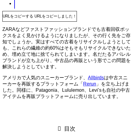
URLをコピーする
URLをコピーしました！
ZARAなどファストファッションブランドでも古着回収ボッ
クスをよく見かけるようになりましたが、その行く先をご存
知でしょうか。実はすべての古着をリサイクルしようとして
も、これらの繊維の約60%はそもそもリサイクルできないた
め、埋め立て地に捨てられてしまいます。名だたるアパレル
ブランドが立ち上がり、中古品の再販という形でこの問題を
解決しようとしています。
アメリカで人気のスニーカーブランド、
Allbirds
は中古スニ
ーカーを再販するプラットフォーム「
Rerun
」を立ち上げま
した。同様に、Patagonia、Lululemon、Levi’sも自社の中古
アイテムを再販プラットフォームに売り出しています。
目次