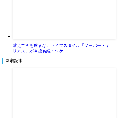
敢えて酒を飲まないライフスタイル「ソーバー・キュ
リアス」が今後も続くワケ
新着記事