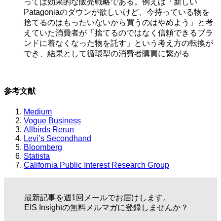
っては効果的な販売戦略である。例えば「新しい
Patagoniaのダウンが欲しいけど、今持っている物を
捨てるのはもったいないから買うのはやめよう」と考
えていた消費者が「捨てるのではなく信頼できるブラ
ンドに着なくなった物を託す」という考え方の転換が
でき、結果として循環型の消費者購買に繋がる
参考文献
Medium
Vogue Business
Allbirds Rerun
Levi’s Secondhand
Bloomberg
Statista
California Public Interest Research Group
最新記事を週1回メールでお届けします。
EIS Insightの無料メルマガに登録しませんか？