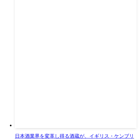
日本酒業界を変革し得る酒蔵が、イギリス・ケンブリ