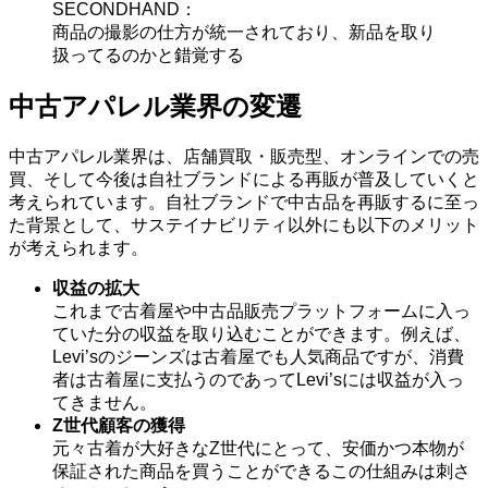
SECONDHAND：
商品の撮影の仕方が統一されており、新品を取り
扱ってるのかと錯覚する
中古アパレル業界の変遷
中古アパレル業界は、店舗買取・販売型、オンラインでの売
買、そして今後は自社ブランドによる再販が普及していくと
考えられています。自社ブランドで中古品を再販するに至っ
た背景として、サステイナビリティ以外にも以下のメリット
が考えられます。
収益の拡大
これまで古着屋や中古品販売プラットフォームに入っ
ていた分の収益を取り込むことができます。例えば、
Levi’sのジーンズは古着屋でも人気商品ですが、消費
者は古着屋に支払うのであってLevi’sには収益が入っ
てきません。
Z世代顧客の獲得
元々古着が大好きなZ世代にとって、安価かつ本物が
保証された商品を買うことができるこの仕組みは刺さ