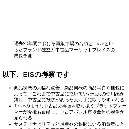
過去20年間における再販市場の台頭とTroveとい
ったブランド独立系中古品マーケットプレイスの
成長予測
以下、EISの考察です
商品状態の大幅な改善、新品同様の商品写真や梱包に
よって、これまで中古品に抱いていた他人の使用感が
薄れ、中古品に抵抗があった人も手に取りやすくなる
Troveのような中古品の再販を取り扱うプラットフォー
マーが今後も台頭し、中古アパレル市場全体の競争が
見られる
サステイナビリティと購買欲の狭間にいる消費者にと