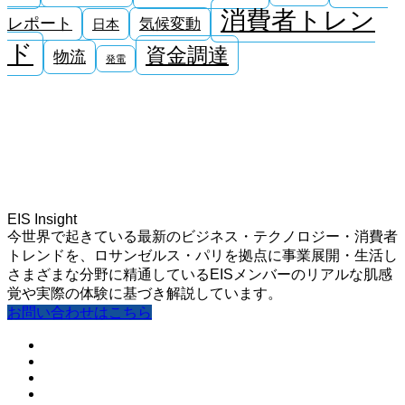
消費者トレン
レポート
気候変動
日本
ド
資金調達
物流
発電
EIS Insight
今世界で起きている最新のビジネス・テクノロジー・消費者
トレンドを、ロサンゼルス・パリを拠点に事業展開・生活し
さまざまな分野に精通しているEISメンバーのリアルな肌感
覚や実際の体験に基づき解説しています。
お問い合わせはこちら