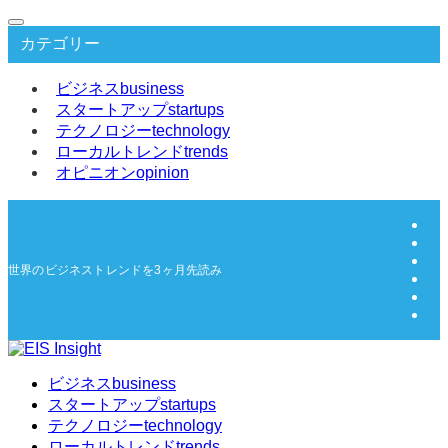
カテゴリー
ビジネス
business
スタートアップ
startups
テクノロジー
technology
ローカルトレンド
trends
オピニオン
opinion
世界のビジネストレンドを3ヶ月先読み | EIS Insight
ビジネス
business
スタートアップ
startups
テクノロジー
technology
ローカルトレンド
trends