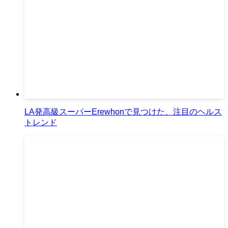
LA発高級スーパーErewhonで見つけた、注目のヘルス
トレンド