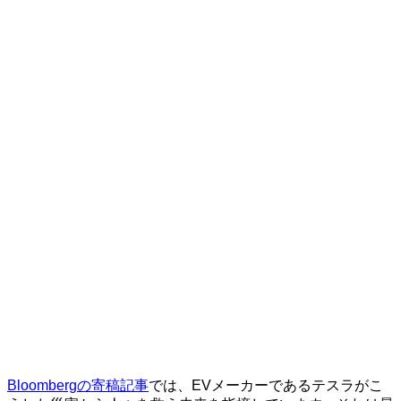
Bloombergの寄稿記事
では、EVメーカーであるテスラがこ