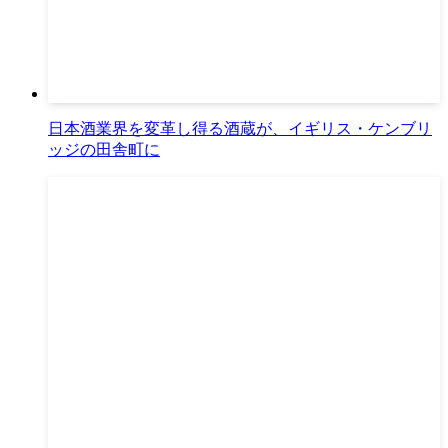
日本酒業界を変革し得る酒蔵が、イギリス・ケンブリ
ッジの田舎町に