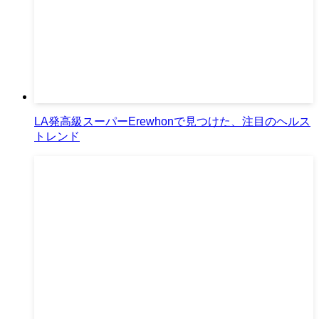
LA発高級スーパーErewhonで見つけた、注目のヘルス
トレンド