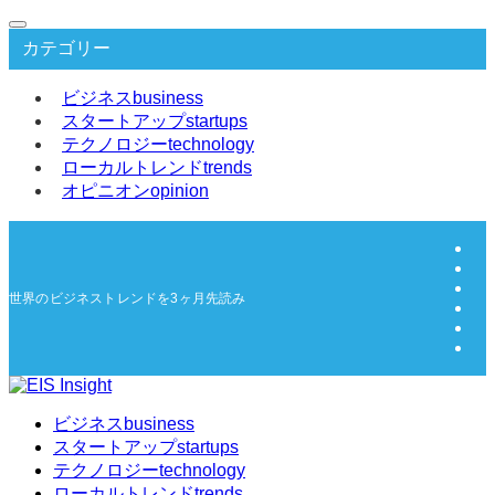
カテゴリー
ビジネス
business
スタートアップ
startups
テクノロジー
technology
ローカルトレンド
trends
オピニオン
opinion
世界のビジネストレンドを3ヶ月先読み | EIS Insight
ビジネス
business
スタートアップ
startups
テクノロジー
technology
ローカルトレンド
trends