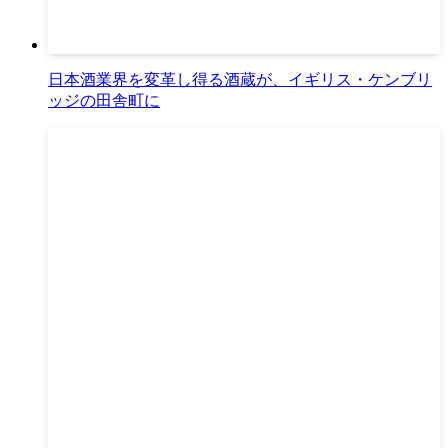
日本酒業界を変革し得る酒蔵が、イギリス・ケンブリ
ッジの田舎町に