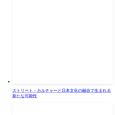
ストリート・カルチャーと日本文化の融合で生まれる
新たな可能性