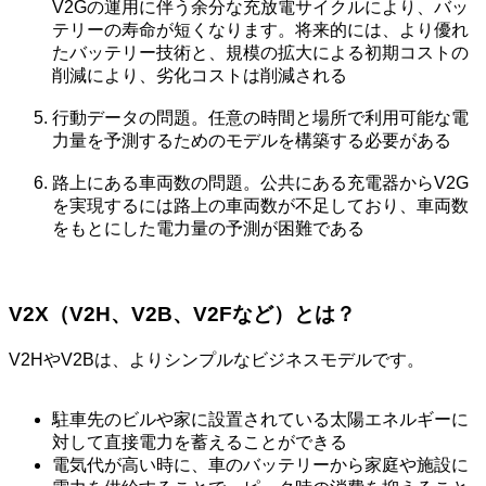
V2Gの運用に伴う余分な充放電サイクルにより、バッ
テリーの寿命が短くなります。将来的には、より優れ
たバッテリー技術と、規模の拡大による初期コストの
削減により、劣化コストは削減される
行動データの問題。任意の時間と場所で利用可能な電
力量を予測するためのモデルを構築する必要がある
路上にある車両数の問題。公共にある充電器からV2G
を実現するには路上の車両数が不足しており、車両数
をもとにした電力量の予測が困難である
V2X（V2H、V2B、V2Fなど）とは？
V2HやV2Bは、よりシンプルなビジネスモデルです。
駐車先のビルや家に設置されている太陽エネルギーに
対して直接電力を蓄えることができる
電気代が高い時に、車のバッテリーから家庭や施設に