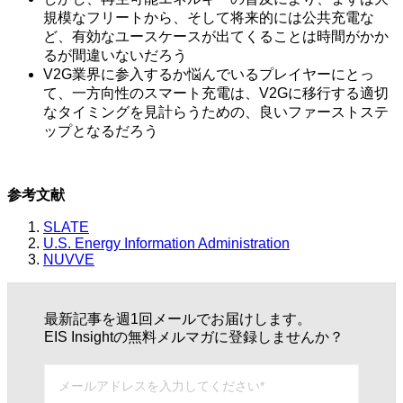
規模なフリートから、そして将来的には公共充電な
ど、有効なユースケースが出てくることは時間がかか
るが間違いないだろう
V2G業界に参入するか悩んでいるプレイヤーにとっ
て、一方向性のスマート充電は、V2Gに移行する適切
なタイミングを見計らうための、良いファーストステ
ップとなるだろう
参考文献
SLATE
U.S. Energy Information Administration
NUVVE
最新記事を週1回メールでお届けします。
EIS Insightの無料メルマガに登録しませんか？