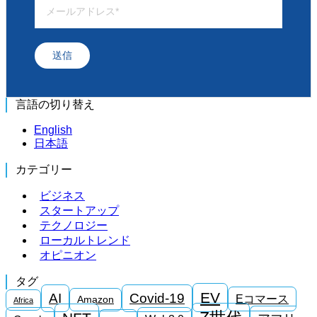
送信
言語の切り替え
English
日本語
カテゴリー
ビジネス
スタートアップ
テクノロジー
ローカルトレンド
オピニオン
タグ
EV
AI
Covid-19
Eコマース
Amazon
Africa