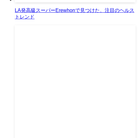
LA発高級スーパーErewhonで見つけた、注目のヘルス
トレンド