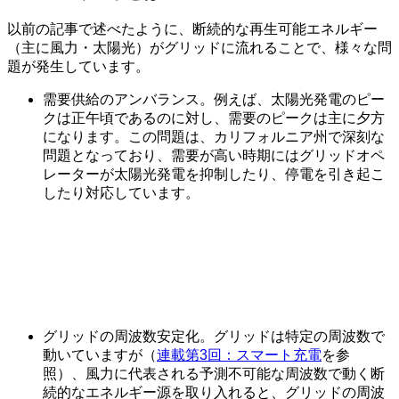
以前の記事で述べたように、断続的な再生可能エネルギー
（主に風力・太陽光）がグリッドに流れることで、様々な問
題が発生しています。
需要供給のアンバランス。例えば、太陽光発電のピー
クは正午頃であるのに対し、需要のピークは主に夕方
になります。この問題は、カリフォルニア州で深刻な
問題となっており、需要が高い時期にはグリッドオペ
レーターが太陽光発電を抑制したり、停電を引き起こ
したり対応しています。
グリッドの周波数安定化。グリッドは特定の周波数で
動いていますが（
連載第3回：スマート充電
を参
照）、風力に代表される予測不可能な周波数で動く断
続的なエネルギー源を取り入れると、グリッドの周波