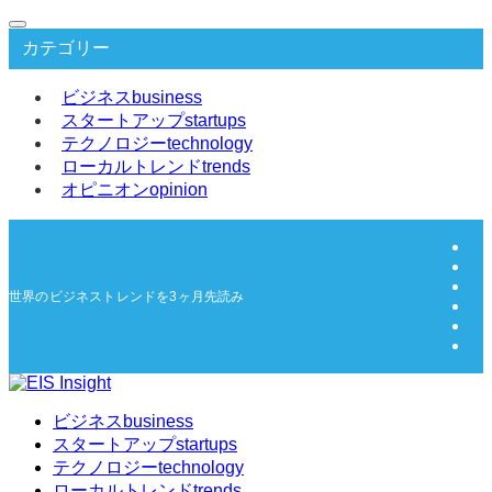
カテゴリー
ビジネス
business
スタートアップ
startups
テクノロジー
technology
ローカルトレンド
trends
オピニオン
opinion
世界のビジネストレンドを3ヶ月先読み | EIS Insight
ビジネス
business
スタートアップ
startups
テクノロジー
technology
ローカルトレンド
trends