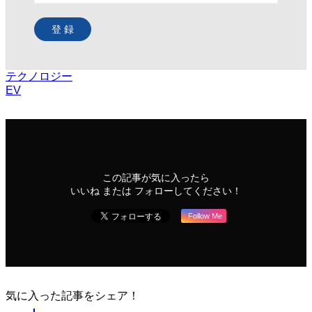
登 録
テクノロジー
EV
この記事が気に入ったら
いいね または フォローしてください！
Follow Me
気に入った記事をシェア！