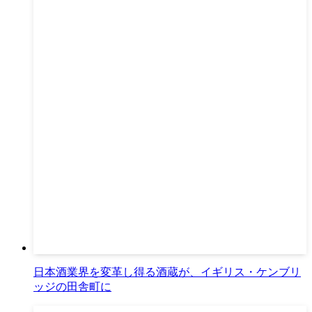
日本酒業界を変革し得る酒蔵が、イギリス・ケンブリ
ッジの田舎町に