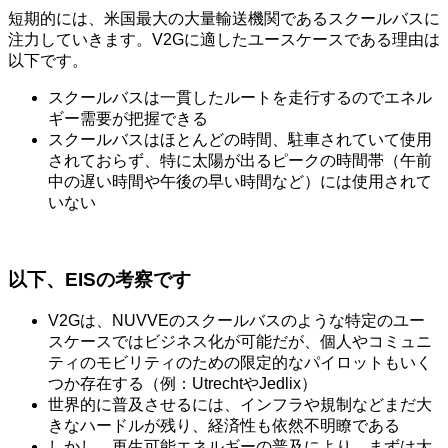
短期的には、米国最大の大量輸送機関であるスクールバスに
注力していきます。V2Gに適したユースケースである理由は
以下です。
スクールバスは一貫したルートを走行するのでエネル
ギー需要が把握できる
スクールバスはほとんどの時間、駐車されていて使用
されておらず、特に太陽が出るピークの時間帯（午前
中の遅い時間や午後の早い時間など）には使用されて
いない
以下、EISの考察です
V2Gは、NUVVEのスクールバスのような特定のユー
スケースではビジネス化が可能だが、個人やコミュニ
ティのモビリティのための限定的なパイロットもいく
つか存在する（例：UtrechtやJedlix）
世界的に普及させるには、インフラや規制などまだ大
きなハードルが残り、経済性も依然不明瞭である
しかし、再生可能エネルギーの普及により、まずは大