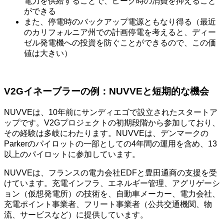
電力を供給することで、ピーク時の消費を抑えること
ができる
また、停電時のバックアップ電源ともなり得る（最近
のカリフォルニア州での計画停電を考えると、ディー
ゼル発電機への投資を防ぐことができるので、この価
値は大きい）
V2Gイネーブラーの例：NUVVEと短期的な機会
NUVVEは、10年前にサンディエゴで設立されたスタートア
ップです。V2Gプロジェクトの初期段階から参加しており、
その経験は多岐にわたります。NUVVEは、デンマークの
Parkerのパイロットの一部としての4年間の運用を含め、13
以上のパイロットに参加しています。
NUVVEは、フランスの電力会社EDFと豊田通商の支援を受
けています。充電インフラ、エネルギー管理、アグリゲーシ
ョン（仮想発電所）の技術を、自動車メーカー、電力会社、
充電ポイント事業者、フリート事業者（公共交通機関、物
流、サービスなど）に提供しています。