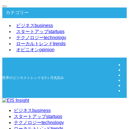
カテゴリー
ビジネス
business
スタートアップ
startups
テクノロジー
technology
ローカルトレンド
trends
オピニオン
opinion
世界のビジネストレンドを3ヶ月先読み | EIS Insight
ビジネス
business
スタートアップ
startups
テクノロジー
technology
ローカルトレンド
trends