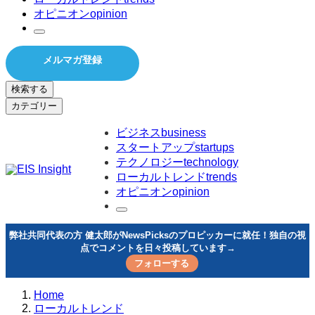
オピニオン
opinion
メルマガ登録
検索する
カテゴリー
ビジネス
business
スタートアップ
startups
テクノロジー
technology
ローカルトレンド
trends
オピニオン
opinion
弊社共同代表の方 健太郎がNewsPicksのプロピッカーに就任！独自の視
点でコメントを日々投稿しています→
フォローする
Home
ローカルトレンド