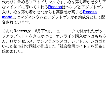
代わりに飲めるソフトドリンクです。心を落ち着かせクリア
なマインドに導いてくれる
Recess
はヘンプとアダプトゲン
入り、心を落ち着かせながらも高揚感が高まる
Recess
mood
にはマグネシウムとアダプトゲンが有効成分として配
合されています。
そんな
Recess
が、6月下旬にニューヨークで開かれたポッ
プアップストアをきっかけに、オンライン購入者へはもちろ
ん、ロサンゼルス、サンフランシスコ、シアトル、シカゴと
いった都市部で同社が作成した「社会復帰ガイド」を配布し
始めました。