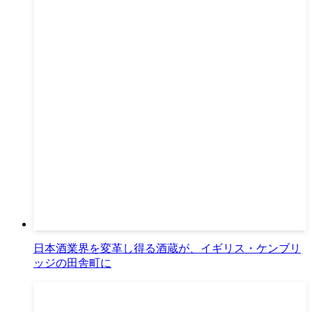
日本酒業界を変革し得る酒蔵が、イギリス・ケンブリ
ッジの田舎町に