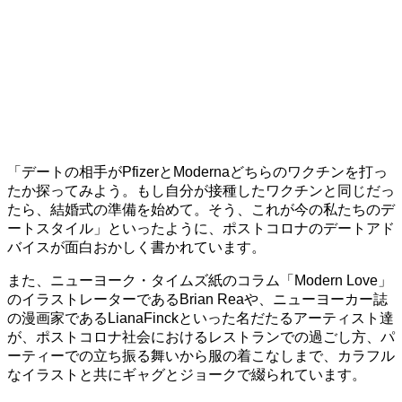
「デートの相手がPfizerとModernaどちらのワクチンを打っ
たか探ってみよう。もし自分が接種したワクチンと同じだっ
たら、結婚式の準備を始めて。そう、これが今の私たちのデ
ートスタイル」といったように、ポストコロナのデートアド
バイスが面白おかしく書かれています。
また、ニューヨーク・タイムズ紙のコラム「Modern Love」
のイラストレーターであるBrian Reaや、ニューヨーカー誌
の漫画家であるLianaFinckといった名だたるアーティスト達
が、ポストコロナ社会におけるレストランでの過ごし方、パ
ーティーでの立ち振る舞いから服の着こなしまで、カラフル
なイラストと共にギャグとジョークで綴られています。