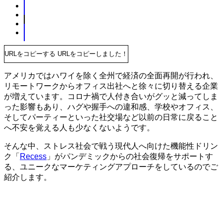
URLをコピーする
URLをコピーしました！
アメリカではハワイを除く全州で経済の全面再開が行われ、
リモートワークからオフィス出社へと徐々に切り替える企業
が増えています。コロナ禍で人付き合いがグッと減ってしま
った影響もあり、ハグや握手への違和感、学校やオフィス、
そしてパーティーといった社交場など以前の日常に戻ること
へ不安を覚える人も少なくないようです。
そんな中、ストレス社会で戦う現代人へ向けた機能性ドリン
ク「
Recess
」がパンデミックからの社会復帰をサポートす
る、ユニークなマーケティングアプローチをしているのでご
紹介します。