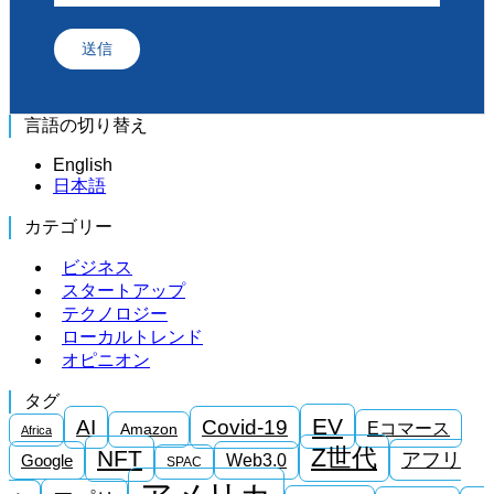
送信
言語の切り替え
English
日本語
カテゴリー
ビジネス
スタートアップ
テクノロジー
ローカルトレンド
オピニオン
タグ
EV
AI
Covid-19
Eコマース
Amazon
Africa
Z世代
NFT
アフリ
Google
Web3.0
SPAC