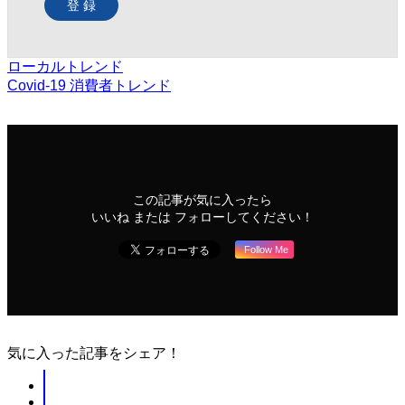
登 録
ローカルトレンド
Covid-19
消費者トレンド
この記事が気に入ったら
いいね または フォローしてください！
Follow Me
気に入った記事をシェア！